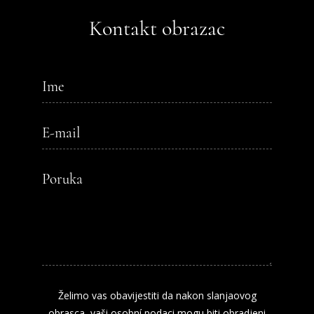
Kontakt obrazac
Želimo vas obavijestiti da nakon slanjaovog
obrasca, vaši osobní podaci mogu biti obradjeni