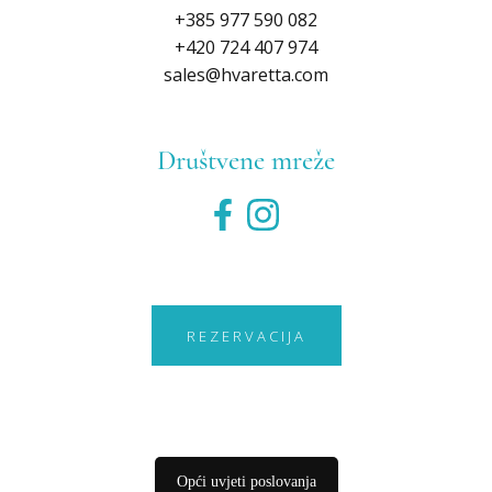
+385 977 590 082
+420 724 407 974
sales@hvaretta.com
Društvene mreže
REZERVACIJA
Opći uvjeti poslovanja